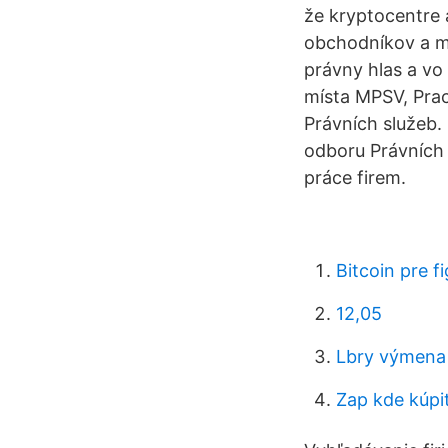
že kryptocentre a
obchodníkov a m
právny hlas a vo
místa MPSV, Prac
Právních služeb. 
odboru Právních 
práce firem.
Bitcoin pre f
12,05
Lbry výmena 
Zap kde kúpi