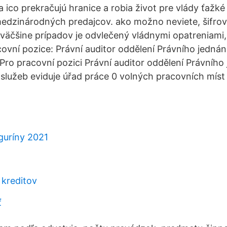
 ico prekračujú hranice a robia život pre vlády ťažké
edzinárodných predajcov. ako možno neviete, šifrov
 väčšine prípadov je odvlečený vládnymi opatreniami,
ovní pozice: Právní auditor oddělení Právního jednán
Pro pracovní pozici Právní auditor oddělení Právního 
služeb eviduje úřad práce 0 volných pracovních míst
iguríny 2021
kreditov
ť