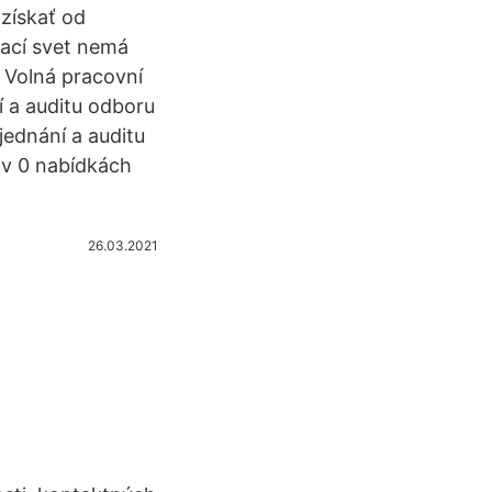
 získať od
ací svet nemá
 Volná pracovní
í a auditu odboru
jednání a auditu
 v 0 nabídkách
26.03.2021