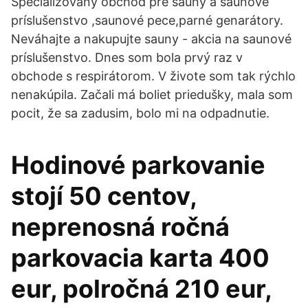
Špecializovaný obchod pre sauny a saunové
príslušenstvo ,saunové pece,parné genarátory.
Neváhajte a nakupujte sauny - akcia na saunové
príslušenstvo. Dnes som bola prvý raz v
obchode s respirátorom. V živote som tak rýchlo
nenakúpila. Začali má boliet priedušky, mala som
pocit, že sa zadusim, bolo mi na odpadnutie.
Hodinové parkovanie
stojí 50 centov,
neprenosná ročná
parkovacia karta 400
eur, polročná 210 eur,