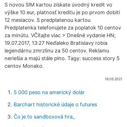
S novou SIM kartou získate úvodný kredit vo
výške 10 eur, platnosť kreditu je po prvom dobití
12 mesiacov. S predplatenou kartou
Predplatenka telefonujete za poplatok 10 centov
za minútu. VČítajte viac > Dnešné vydanie HN;
19.07.2017, 13:27 Neďaleko Bratislavy robia
legendárnu zmrzlinu za 50 centov. Reklamu
neriešia a majú stále plno. Tagy: success story 5
centov Monako.
16.05.2021
5 000 peso na americký dolár
Barchart historické údaje o futures
Čo je to sandboxová hra_