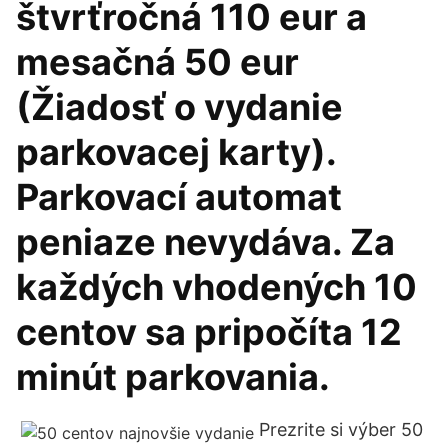
štvrťročná 110 eur a
mesačná 50 eur
(Žiadosť o vydanie
parkovacej karty).
Parkovací automat
peniaze nevydáva. Za
každých vhodených 10
centov sa pripočíta 12
minút parkovania.
Prezrite si výber 50