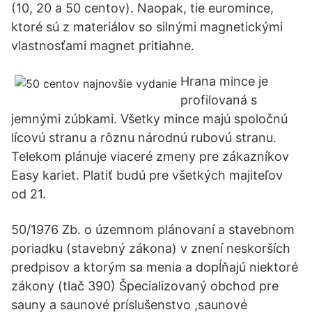
(10, 20 a 50 centov). Naopak, tie euromince,
ktoré sú z materiálov so silnými magnetickými
vlastnosťami magnet pritiahne.
Hrana mince je
profilovaná s
jemnými zúbkami. Všetky mince majú spoločnú
lícovú stranu a rôznu národnú rubovú stranu.
Telekom plánuje viaceré zmeny pre zákazníkov
Easy kariet. Platiť budú pre všetkých majiteľov
od 21.
50/1976 Zb. o územnom plánovaní a stavebnom
poriadku (stavebný zákona) v znení neskorších
predpisov a ktorým sa menia a dopĺňajú niektoré
zákony (tlač 390) Špecializovaný obchod pre
sauny a saunové príslušenstvo ,saunové