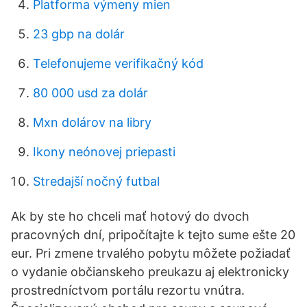
Platforma výmeny mien
23 gbp na dolár
Telefonujeme verifikačný kód
80 000 usd za dolár
Mxn dolárov na libry
Ikony neónovej priepasti
Stredajší nočný futbal
Ak by ste ho chceli mať hotový do dvoch
pracovných dní, pripočítajte k tejto sume ešte 20
eur. Pri zmene trvalého pobytu môžete požiadať
o vydanie občianskeho preukazu aj elektronicky
prostredníctvom portálu rezortu vnútra.