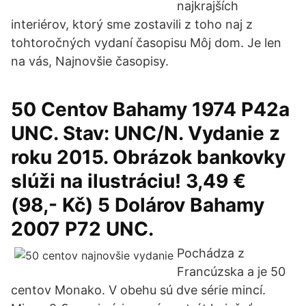
najkrajších
interiérov, ktorý sme zostavili z toho naj z
tohtoročných vydaní časopisu Môj dom. Je len
na vás, Najnovšie časopisy.
50 Centov Bahamy 1974 P42a
UNC. Stav: UNC/N. Vydanie z
roku 2015. Obrázok bankovky
slúži na ilustráciu! 3,49 €
(98,- Kč) 5 Dolárov Bahamy
2007 P72 UNC.
Pochádza z
Francúzska a je 50
centov Monako. V obehu sú dve série mincí.