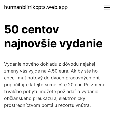
hurmanblirrikcpts.web.app
50 centov
najnovšie vydanie
Vydanie nového dokladu z dôvodu nejakej
zmeny vás vyjde na 4,50 eura. Ak by ste ho
chceli mať hotový do dvoch pracovných dní,
pripočítajte k tejto sume ešte 20 eur. Pri zmene
trvalého pobytu môžete požiadať o vydanie
občianskeho preukazu aj elektronicky
prostredníctvom portálu rezortu vnútra.