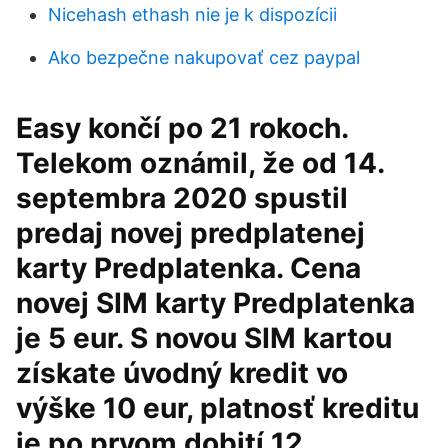
Nicehash ethash nie je k dispozícii
Ako bezpečne nakupovať cez paypal
Easy končí po 21 rokoch.
Telekom oznámil, že od 14.
septembra 2020 spustil
predaj novej predplatenej
karty Predplatenka. Cena
novej SIM karty Predplatenka
je 5 eur. S novou SIM kartou
získate úvodný kredit vo
výške 10 eur, platnosť kreditu
je po prvom dobití 12