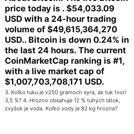
price today is . $54,033.09
USD with a 24-hour trading
volume of $49,615,364,270
USD.. Bitcoin is down 0.24% in
the last 24 hours. The current
CoinMarketCap ranking is #1,
with a live market cap of
$1,007,703,708,171 USD.
3. Koľko tuku je v250 gramoch syra, ak tuk tvorí
3,5 %? 4. Hrozno obsahuje 12 % tuhých látok,
zvyšok je voda. Koľko vody je 82 kg hrozna?