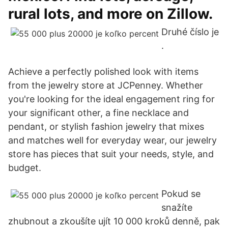
rural lots, and more on Zillow.
Druhé číslo je
.
Achieve a perfectly polished look with items
from the jewelry store at JCPenney. Whether
you're looking for the ideal engagement ring for
your significant other, a fine necklace and
pendant, or stylish fashion jewelry that mixes
and matches well for everyday wear, our jewelry
store has pieces that suit your needs, style, and
budget.
Pokud se
snažíte
zhubnout a zkoušíte ujít 10 000 kroků denně, pak