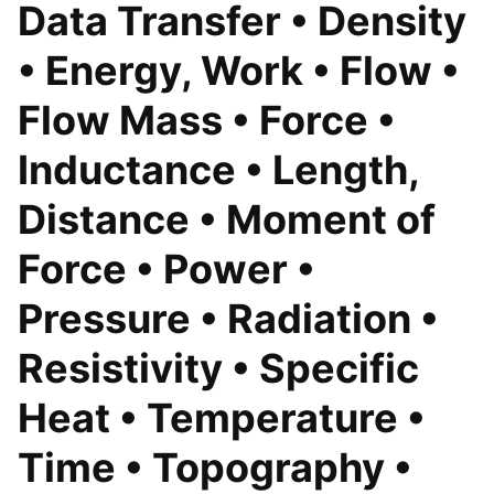
Data Transfer • Density
• Energy, Work • Flow •
Flow Mass • Force •
Inductance • Length,
Distance • Moment of
Force • Power •
Pressure • Radiation •
Resistivity • Specific
Heat • Temperature •
Time • Topography •