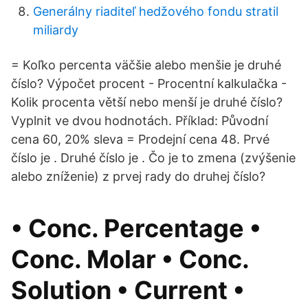
Generálny riaditeľ hedžového fondu stratil
miliardy
= Koľko percenta väčšie alebo menšie je druhé
číslo? Výpočet procent - Procentní kalkulačka -
Kolik procenta větší nebo menší je druhé číslo?
Vyplnit ve dvou hodnotách. Příklad: Původní
cena 60, 20% sleva = Prodejní cena 48. Prvé
číslo je . Druhé číslo je . Čo je to zmena (zvýšenie
alebo zníženie) z prvej rady do druhej číslo?
• Conc. Percentage •
Conc. Molar • Conc.
Solution • Current •