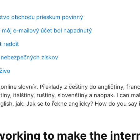
stvo obchodu prieskum povinný
že môj e-mailový účet bol napadnutý
t reddit
r nebezpečných ziskov
živo
 online slovník. Překlady z češtiny do angličtiny, fran
iny, italštiny, ruštiny, slovenštiny a naopak. I can m
glish. jak: Jak se to řekne anglicky? How do you say 
orking to make the inter